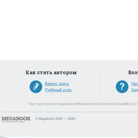
Как стать автором
Воз
Важно знать
Час
Учебный курс
Зад
Текст доступен по лицензии Attribution-NonCommercial-ShareAlike 3
© Megabook 2008 — 2026