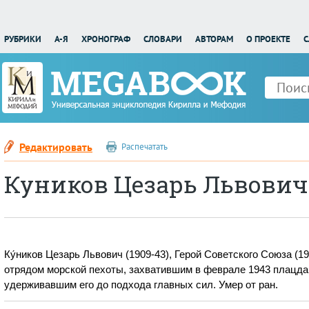
РУБРИКИ
А-Я
ХРОНОГРАФ
СЛОВАРИ
АВТОРАМ
О ПРОЕКТЕ
С
Редактировать
Распечатать
Куников Цезарь Львович
Ку́ников Цезарь Львович (1909-43), Герой Советского Союза (1
отрядом морской пехоты, захватившим в феврале 1943 плацда
удерживавшим его до подхода главных сил. Умер от ран.